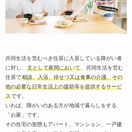
共同生活を営むべき住居に入居している障がい者
に対し、
主として夜間において
、共同生活を営む
住居で
相談、入浴、排せつ又は食事の介護、その
他の必要な日常生活上の援助等を提供するサービ
ス
です。
いわば、障がいのある方が地域で暮らしをする
「お家」です。
その住宅の形態もアパート、マンション、一戸建