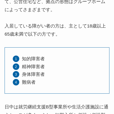
て、公営住宅など、拠点の形態はグループホーム
によってさまざまです。
入居している障がい者の方は、主として18歳以上
65歳未満で以下の方です。
知的障害者
精神障害者
身体障害者
難病者
日中は就労継続支援B型事業所や生活介護施設に通