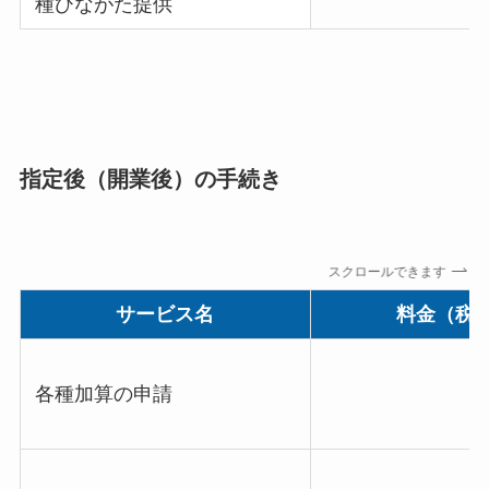
種ひながた提供
指定後（開業後）の手続き
スクロールできます
サービス名
料金（税
各種加算の申請