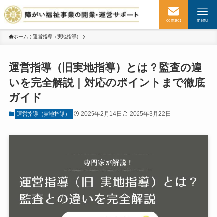
contact
menu
ホーム
運営指導（実地指導）
運営指導（旧実地指導）とは？監査の違
いを完全解説｜対応のポイントまで徹底
ガイド
2025年2月14日
2025年3月22日
運営指導（実地指導）